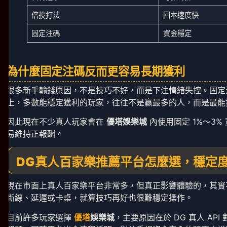
倍投打法
回本速度快
固定注碼
資金穩定
為什麼固定注碼反而更容易長期獲利
很多新手輸錢原因，不是技巧不好，而是下注情緒失控。固定
上，多數能穩定獲利的玩家，往往不是贏最多的人，而是最能
因此現在不少真人玩家會在
優塔娛樂城
內使用固定 1%～3
易維持正報酬。
DG真人百家樂推薦平台怎麼選，穩定
現在市面上真人百家樂平台非常多，但真正影響體驗的，其實
斷線、延遲或卡桌，就算技巧再好也很難穩定操作。
目前許多玩家選擇
優塔
娛樂城
，主要原因在於 DG 真人 AP