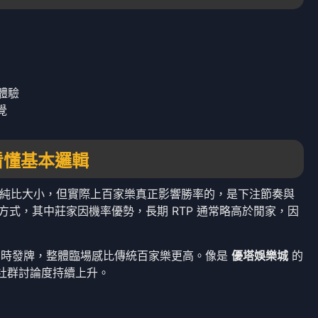
體驗
覺
看懂基本邏輯
純比大小，但實際上百家樂真正影響勝率的，是下注節奏與
式，其中莊家因機率優勢，長期 RTP 通常略高於閒家，因
官即時發牌，整體臨場感比傳統百家樂更高。像是
優塔娛樂城
的
社群討論度持續上升。