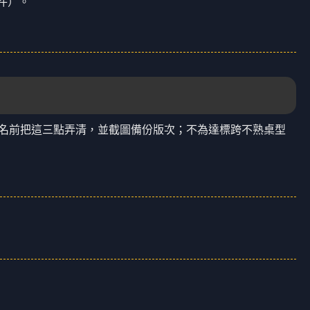
件）。
名前把這三點弄清，並截圖備份版次；不為達標跨不熟桌型