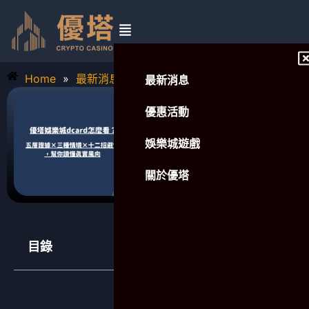
Home
»
最新消息
»
優塔娛樂城dcard怎麼看？五層
最新消息
優塔娛樂城DC
優惠活動
想快速判讀優塔娛樂城d
圖、工單與對帳，識別導
娛樂城遊戲
SLA追蹤的可複製流程
關於優塔
目錄