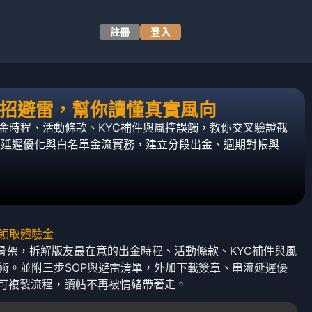
註冊
登入
二招避雷，幫你讀懂真實風向
出金時程、活動條款、KYC補件與風控誤觸，教你交叉驗證截
流延遲優化與白名單金流實務，建立分段出金、週期對帳與
 領取體驗金
骨架，拆解版友最在意的出金時程、活動條款、KYC補件與風
術。並附三步SOP與避雷清單，外加下載簽章、串流延遲優
的可複製流程，讀帖不再被情緒帶著走。