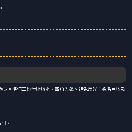
驗。
件過期。準備三份清晰版本、四角入鏡、避免反光；姓名＝收款
索引。