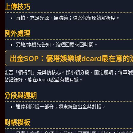
上傳技巧
直拍、充足光源、無濾鏡；檔案保留原始解析度。
例外處理
異地/換機先告知，縮短回覆來回時間。
出金SOP：優塔娛樂城dcard最在意
能否「領得到」是輿情核心。採小額分段、固定週期；每筆附對
點記錄好，能在dcard說話有根有據。
分段與週期
達停利即提一部分；週末統整出金與對帳。
對帳模板