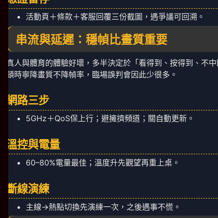
活動頁＋條款＋客服回覆三份截圖，遇爭議可回溯。
串流與延遲：穩幀比畫質重要
真人與體育的體驗好壞，多半決定於「看得到、按得到、不中斷」。鎖
頓時寧降畫質不降幀率，臨場誤判會因此少很多。
網路三步
5GHz＋QoS保上行；避擁擠頻道；關自動更新。
溫控與電量
60–80%電量最佳；溫度升先觀望再重上桌。
斷線演練
主線→熱點切換先演練一次，之後遇事不慌。