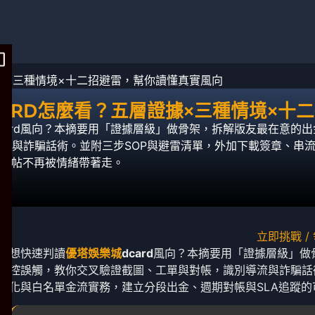
證據×三種情境×十二招避雷，幫你讀懂真實風向
ARD怎麼看？五層證據×三種情境×十
card風向？本摘要用「證據層級」做骨架，拆解版友最在意的
流與詐騙話術。並附三步SOP與避雷清單，外加下載簽章、串
，讀帖不再被情緒帶著走。
立即挑戰 /
想快速判讀
優塔娛樂城
dcard
風向？本摘要用「證據層級」做
控誤觸，教你交叉驗證截圖、工單與對帳，識別導流與詐騙話
化與白名單金流實務，建立分段出金、週期對帳與SLA追蹤